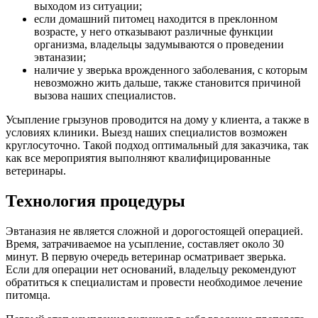
выходом из ситуации;
если домашний питомец находится в преклонном
возрасте, у него отказывают различные функции
организма, владельцы задумываются о проведении
эвтаназии;
наличие у зверька врожденного заболевания, с которым
невозможно жить дальше, также становится причиной
вызова наших специалистов.
Усыпление грызунов проводится на дому у клиента, а также в
условиях клиники. Выезд наших специалистов возможен
круглосуточно. Такой подход оптимальный для заказчика, так
как все мероприятия выполняют квалифицированные
ветеринары.
Технология процедуры
Эвтаназия не является сложной и дорогостоящей операцией.
Время, затрачиваемое на усыпление, составляет около 30
минут. В первую очередь ветеринар осматривает зверька.
Если для операции нет оснований, владельцу рекомендуют
обратиться к специалистам и провести необходимое лечение
питомца.