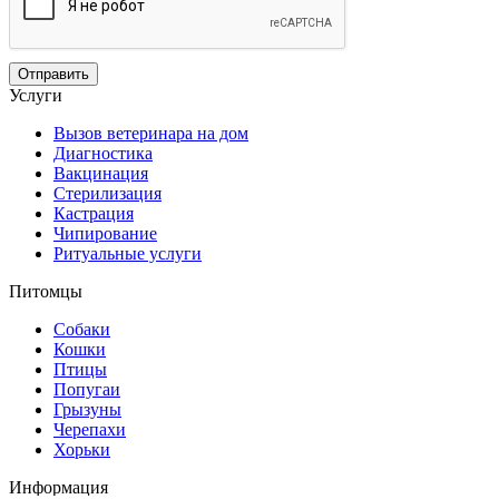
Услуги
Вызов ветеринара на дом
Диагностика
Вакцинация
Стерилизация
Кастрация
Чипирование
Ритуальные услуги
Питомцы
Собаки
Кошки
Птицы
Попугаи
Грызуны
Черепахи
Хорьки
Информация