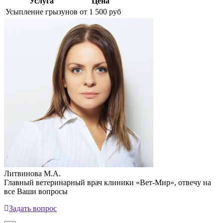
Услуга
Цена
Усыпление грызунов
от 1 500 руб
Литвинова М.А.
Главный ветеринарный врач клиники «Вет-Мир», отвечу на
все Ваши вопросы
Задать вопрос