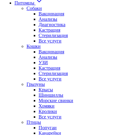
Питомцы
Собаки
Вакцинация
Анализы
Диагностика
Кастрация
Стерилизация
Все услуги
Кошки
Вакцинация
Анализы
УЗИ
Кастрация
Стерилизация
Все услуги
Грызуны
Крысы
Шиншиллы
Морские свинки
Хомяки
Кролики
Все услуги
Птицы
Попугаи
Канарейки