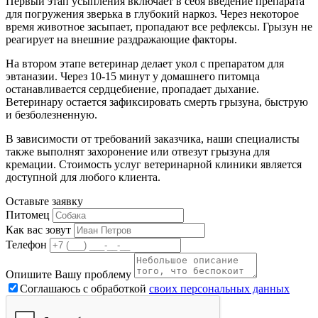
Первый этап усыпления включает в себя введение препарата
для погружения зверька в глубокий наркоз. Через некоторое
время животное засыпает, пропадают все рефлексы. Грызун не
реагирует на внешние раздражающие факторы.
На втором этапе ветеринар делает укол с препаратом для
эвтаназии. Через 10-15 минут у домашнего питомца
останавливается сердцебиение, пропадает дыхание.
Ветеринару остается зафиксировать смерть грызуна, быструю
и безболезненную.
В зависимости от требований заказчика, наши специалисты
также выполнят захоронение или отвезут грызуна для
кремации. Стоимость услуг ветеринарной клиники является
доступной для любого клиента.
Оставьте заявку
Питомец
Как вас зовут
Телефон
Опишите Вашу проблему
Соглашаюсь с обработкой
своих персональных данных