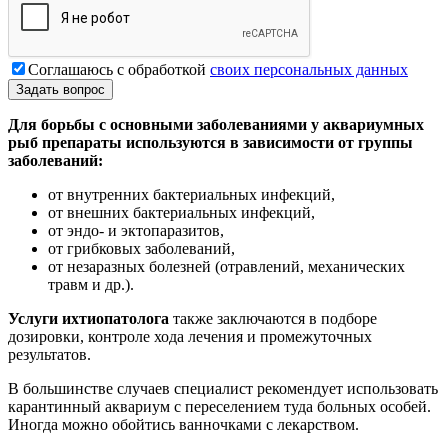
Соглашаюсь с обработкой
своих персональных данных
Для борьбы с основными заболеваниями у аквариумных
рыб препараты используются в зависимости от группы
заболеваний:
от внутренних бактериальных инфекций,
от внешних бактериальных инфекций,
от эндо- и эктопаразитов,
от грибковых заболеваний,
от незаразных болезней (отравлений, механических
травм и др.).
Услуги ихтиопатолога
также заключаются в подборе
дозировки, контроле хода лечения и промежуточных
результатов.
В большинстве случаев специалист рекомендует использовать
карантинный аквариум с переселением туда больных особей.
Иногда можно обойтись ванночками с лекарством.