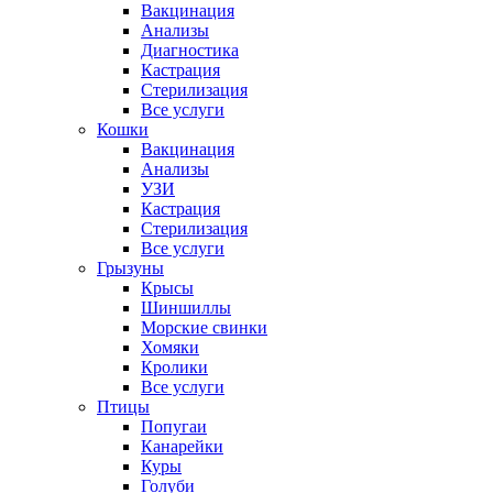
Вакцинация
Анализы
Диагностика
Кастрация
Стерилизация
Все услуги
Кошки
Вакцинация
Анализы
УЗИ
Кастрация
Стерилизация
Все услуги
Грызуны
Крысы
Шиншиллы
Морские свинки
Хомяки
Кролики
Все услуги
Птицы
Попугаи
Канарейки
Куры
Голуби