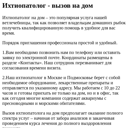
Ихтиопатолог - вызов на дом
Ихтиопатолог на дом – это популярная услуга нашей
ветлечебницы, так как позволяет владельцам домашних рыбок
получить квалифицированную помощь в удобное для вас
время.
Порядок приглашения профессионала простой и удобный.
1.Вам необходимо позвонить нам по телефону или оставить
заявку по электронной почте. Координаты размещены в
разделе «Контакты». Наш сотрудник перезванивает для
согласования времени визита.
2.Наш ихтиопатолог в Москве и Подмосковье берет с собой
необходимое оборудование, лекарственные препараты и
отправляется по указанному адресу. Мы работаем с 10 до 22
часов и готовы приехать не только на дом, но и в офис, так
как сегодня многие компании содержат аквариумы с
пресноводными и морскими обитателями.
Вызов ихтиопатолога на дом предполагает оказание полного
спектра услуг – начиная от забора анализов и заканчивая
проведением курса лечения до полного выздоровления