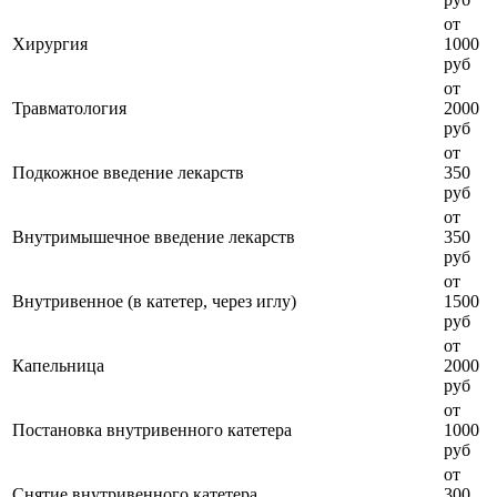
от
Хирургия
1000
руб
от
Травматология
2000
руб
от
Подкожное введение лекарств
350
руб
от
Внутримышечное введение лекарств
350
руб
от
Внутривенное (в катетер, через иглу)
1500
руб
от
Капельница
2000
руб
от
Постановка внутривенного катетера
1000
руб
от
Снятие внутривенного катетера
300