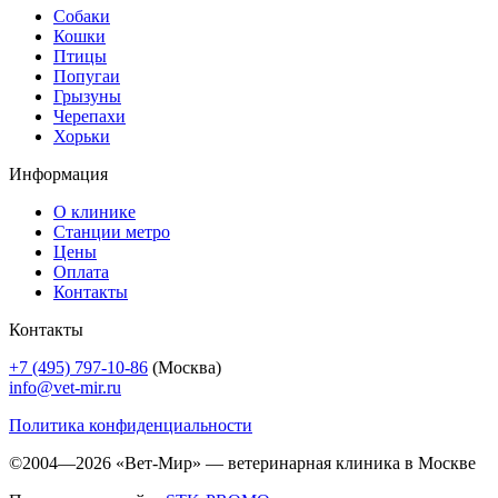
Собаки
Кошки
Птицы
Попугаи
Грызуны
Черепахи
Хорьки
Информация
О клинике
Станции метро
Цены
Оплата
Контакты
Контакты
+7 (495) 797-10-86
(Москва)
info@vet-mir.ru
Политика конфиденциальности
©2004—2026 «Вет-Мир» — ветеринарная клиника в Москве