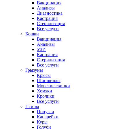
Вакцинация
Анализы
Диагностика
Кастрация
Стерилизация
Все услуги
Кошки
Вакцинация
Анализы
УЗИ
Кастрация
Стерилизация
Все услуги
Грызуны
Крысы
Шиншиллы
Морские свинки
Хомяки
Кролики
Все услуги
Птицы
Попугаи
Канарейки
Куры
Голуби