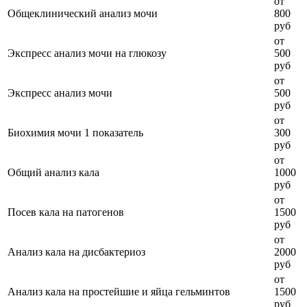
от
Общеклинический анализ мочи
800
руб
от
Экспресс анализ мочи на глюкозу
500
руб
от
Экспресс анализ мочи
500
руб
от
Биохимия мочи 1 показатель
300
руб
от
Общий анализ кала
1000
руб
от
Посев кала на патогенов
1500
руб
от
Анализ кала на дисбактериоз
2000
руб
от
Анализ кала на простейшие и яйца гельминтов
1500
руб