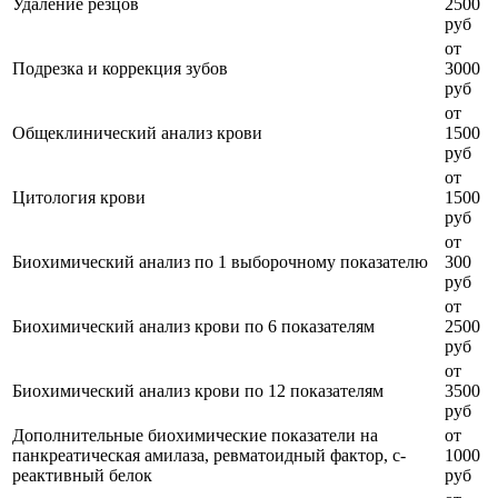
Удаление резцов
2500
руб
от
Подрезка и коррекция зубов
3000
руб
от
Общеклинический анализ крови
1500
руб
от
Цитология крови
1500
руб
от
Биохимический анализ по 1 выборочному показателю
300
руб
от
Биохимический анализ крови по 6 показателям
2500
руб
от
Биохимический анализ крови по 12 показателям
3500
руб
Дополнительные биохимические показатели на
от
панкреатическая амилаза, ревматоидный фактор, с-
1000
реактивный белок
руб