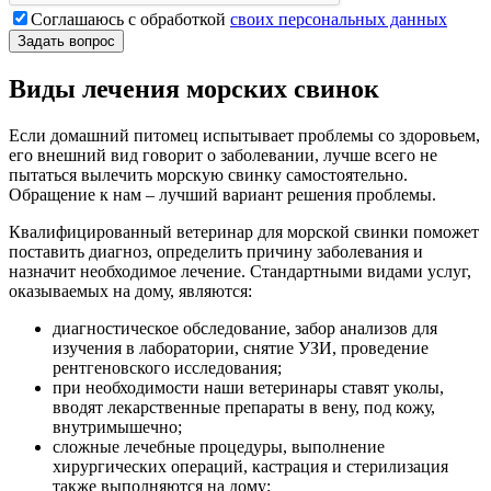
Соглашаюсь с обработкой
своих персональных данных
Виды лечения морских свинок
Если домашний питомец испытывает проблемы со здоровьем,
его внешний вид говорит о заболевании, лучше всего не
пытаться вылечить морскую свинку самостоятельно.
Обращение к нам – лучший вариант решения проблемы.
Квалифицированный ветеринар для морской свинки поможет
поставить диагноз, определить причину заболевания и
назначит необходимое лечение. Стандартными видами услуг,
оказываемых на дому, являются:
диагностическое обследование, забор анализов для
изучения в лаборатории, снятие УЗИ, проведение
рентгеновского исследования;
при необходимости наши ветеринары ставят уколы,
вводят лекарственные препараты в вену, под кожу,
внутримышечно;
сложные лечебные процедуры, выполнение
хирургических операций, кастрация и стерилизация
также выполняются на дому;