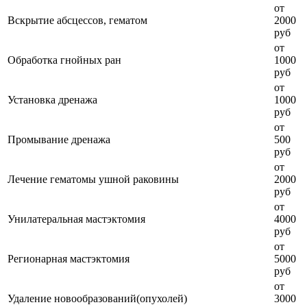
от
Вскрытие абсцессов, гематом
2000
руб
от
Обработка гнойных ран
1000
руб
от
Установка дренажа
1000
руб
от
Промывание дренажа
500
руб
от
Лечение гематомы ушной раковины
2000
руб
от
Унилатеральная мастэктомия
4000
руб
от
Регионарная мастэктомия
5000
руб
от
Удаление новообразований(опухолей)
3000