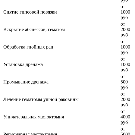
от
Снятие гипсовой повязки
1000
руб
от
Вскрытие абсцессов, гематом
2000
руб
от
Обработка гнойных ран
1000
руб
от
Установка дренажа
1000
руб
от
Промывание дренажа
500
руб
от
Лечение гематомы ушной раковины
2000
руб
от
Унилатеральная мастэктомия
4000
руб
от
Регионарная мастэктомия
5000