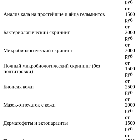
руб
от
Анализ кала на простейшие и яйца гельминтов
1500
руб
от
Бактериологический скрининг
2000
руб
от
Микробиологический скрининг
2000
руб
от
Полный микробиологический скрининг (без
1500
подтитровки)
руб
от
Биопсия кожи
2500
руб
от
Мазок-отпечаток с кожи
2000
руб
от
Дерматофиты и эктопаразиты
1500
руб
от