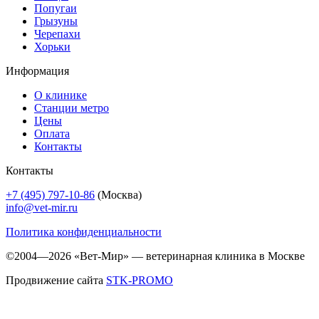
Попугаи
Грызуны
Черепахи
Хорьки
Информация
О клинике
Станции метро
Цены
Оплата
Контакты
Контакты
+7 (495) 797-10-86
(Москва)
info@vet-mir.ru
Политика конфиденциальности
©2004—2026 «Вет-Мир» — ветеринарная клиника в Москве
Продвижение сайта
STK-PROMO