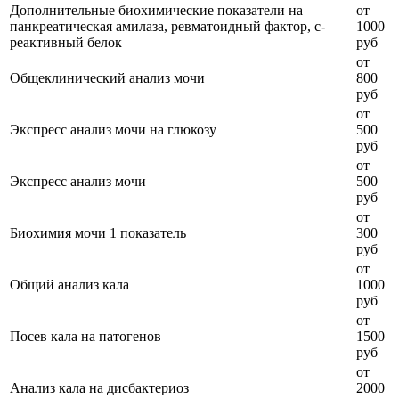
Дополнительные биохимические показатели на
от
панкреатическая амилаза, ревматоидный фактор, с-
1000
реактивный белок
руб
от
Общеклинический анализ мочи
800
руб
от
Экспресс анализ мочи на глюкозу
500
руб
от
Экспресс анализ мочи
500
руб
от
Биохимия мочи 1 показатель
300
руб
от
Общий анализ кала
1000
руб
от
Посев кала на патогенов
1500
руб
от
Анализ кала на дисбактериоз
2000