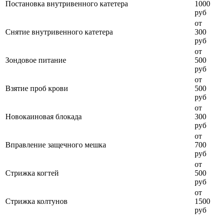
Постановка внутривенного катетера
1000
руб
от
Снятие внутривенного катетера
300
руб
от
Зондовое питание
500
руб
от
Взятие проб крови
500
руб
от
Новокаиновая блокада
300
руб
от
Вправление защечного мешка
700
руб
от
Стрижка когтей
500
руб
от
Стрижка колтунов
1500
руб