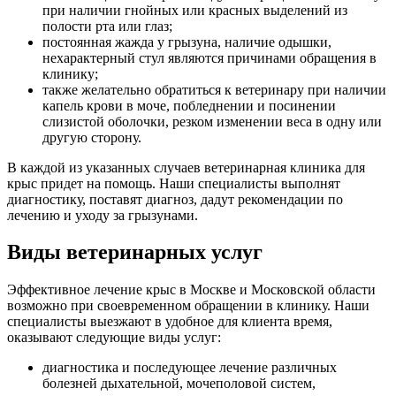
при наличии гнойных или красных выделений из
полости рта или глаз;
постоянная жажда у грызуна, наличие одышки,
нехарактерный стул являются причинами обращения в
клинику;
также желательно обратиться к ветеринару при наличии
капель крови в моче, побледнении и посинении
слизистой оболочки, резком изменении веса в одну или
другую сторону.
В каждой из указанных случаев ветеринарная клиника для
крыс придет на помощь. Наши специалисты выполнят
диагностику, поставят диагноз, дадут рекомендации по
лечению и уходу за грызунами.
Виды ветеринарных услуг
Эффективное лечение крыс в Москве и Московской области
возможно при своевременном обращении в клинику. Наши
специалисты выезжают в удобное для клиента время,
оказывают следующие виды услуг:
диагностика и последующее лечение различных
болезней дыхательной, мочеполовой систем,