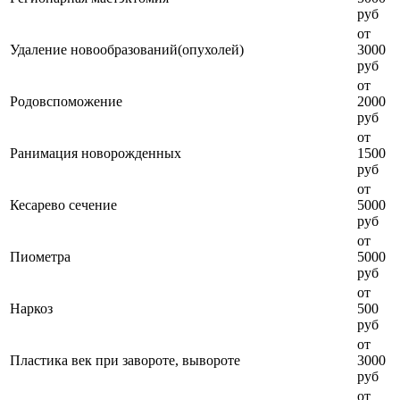
руб
от
Удаление новообразований(опухолей)
3000
руб
от
Родовспоможение
2000
руб
от
Ранимация новорожденных
1500
руб
от
Кесарево сечение
5000
руб
от
Пиометра
5000
руб
от
Наркоз
500
руб
от
Пластика век при завороте, вывороте
3000
руб
от