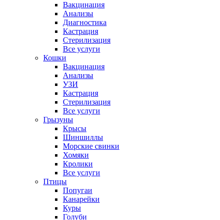
Вакцинация
Анализы
Диагностика
Кастрация
Стерилизация
Все услуги
Кошки
Вакцинация
Анализы
УЗИ
Кастрация
Стерилизация
Все услуги
Грызуны
Крысы
Шиншиллы
Морские свинки
Хомяки
Кролики
Все услуги
Птицы
Попугаи
Канарейки
Куры
Голуби