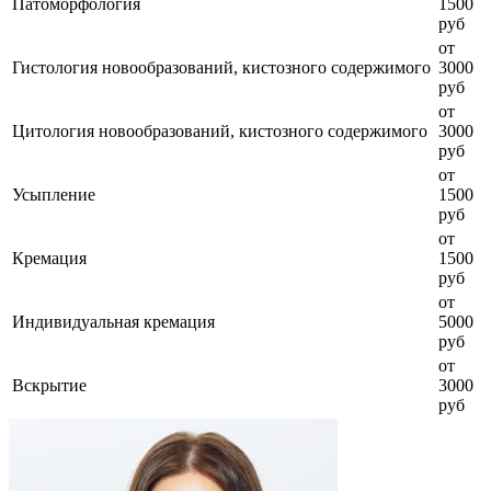
Патоморфология
1500
руб
от
Гистология новообразований, кистозного содержимого
3000
руб
от
Цитология новообразований, кистозного содержимого
3000
руб
от
Усыпление
1500
руб
от
Кремация
1500
руб
от
Индивидуальная кремация
5000
руб
от
Вскрытие
3000
руб