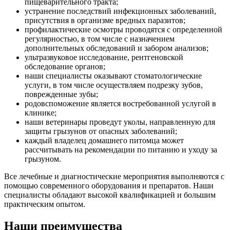
пищеварительного тракта;
устранение последствий инфекционных заболеваний,
присутствия в организме вредных паразитов;
профилактические осмотры проводятся с определенной
регулярностью, в том числе с назначением
дополнительных обследований и забором анализов;
ультразвуковое исследование, рентгеновской
обследование органов;
наши специалисты оказывают стоматологические
услуги, в том числе осуществляем подрезку зубов,
поврежденные зубы;
родовспоможение является востребованной услугой в
клинике;
наши ветеринары проведут уколы, направленную для
защиты грызунов от опасных заболеваний;
каждый владелец домашнего питомца может
рассчитывать на рекомендации по питанию и уходу за
грызуном.
Все лечебные и диагностические мероприятия выполняются с
помощью современного оборудования и препаратов. Наши
специалисты обладают высокой квалификацией и большим
практическим опытом.
Наши преимущества