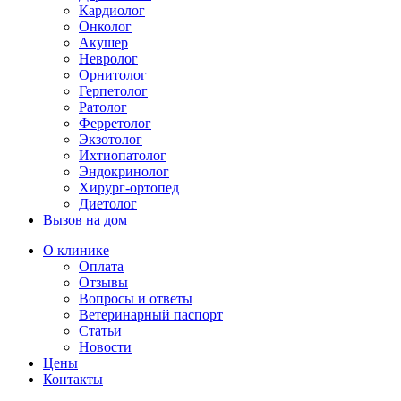
Кардиолог
Онколог
Акушер
Невролог
Орнитолог
Герпетолог
Ратолог
Ферретолог
Экзотолог
Ихтиопатолог
Эндокринолог
Хирург-ортопед
Диетолог
Вызов на дом
О клинике
Оплата
Отзывы
Вопросы и ответы
Ветеринарный паспорт
Статьи
Новости
Цены
Контакты