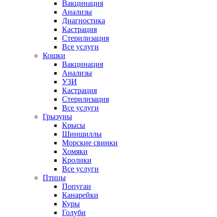
Вакцинация
Анализы
Диагностика
Кастрация
Стерилизация
Все услуги
Кошки
Вакцинация
Анализы
УЗИ
Кастрация
Стерилизация
Все услуги
Грызуны
Крысы
Шиншиллы
Морские свинки
Хомяки
Кролики
Все услуги
Птицы
Попугаи
Канарейки
Куры
Голуби