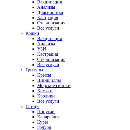
Вакцинация
Анализы
Диагностика
Кастрация
Стерилизация
Все услуги
Кошки
Вакцинация
Анализы
УЗИ
Кастрация
Стерилизация
Все услуги
Грызуны
Крысы
Шиншиллы
Морские свинки
Хомяки
Кролики
Все услуги
Птицы
Попугаи
Канарейки
Куры
Голуби