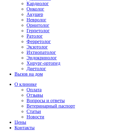
Кардиолог
Онколог
Акушер
Невролог
Орнитолог
Герпетолог
Ратолог
Ферретолог
Экзотолог
Ихтиопатолог
Эндокринолог
Хирург-ортопед
Диетолог
Вызов на дом
О клинике
Оплата
Отзывы
Вопросы и ответы
Ветеринарный паспорт
Статьи
Новости
Цены
Контакты