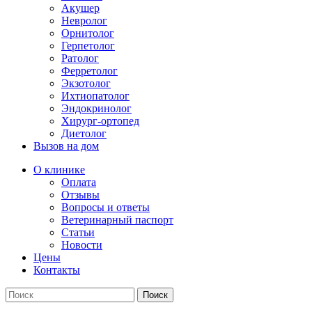
Акушер
Невролог
Орнитолог
Герпетолог
Ратолог
Ферретолог
Экзотолог
Ихтиопатолог
Эндокринолог
Хирург-ортопед
Диетолог
Вызов на дом
О клинике
Оплата
Отзывы
Вопросы и ответы
Ветеринарный паспорт
Статьи
Новости
Цены
Контакты