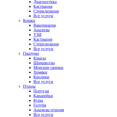
Диагностика
Кастрация
Стерилизация
Все услуги
Кошки
Вакцинация
Анализы
УЗИ
Кастрация
Стерилизация
Все услуги
Грызуны
Крысы
Шиншиллы
Морские свинки
Хомяки
Кролики
Все услуги
Птицы
Попугаи
Канарейки
Куры
Голуби
Анализы птицам
Все услуги