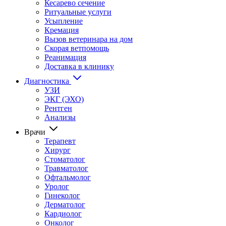
Кесарево сечение
Ритуальные услуги
Усыпление
Кремация
Вызов ветеринара на дом
Скорая ветпомощь
Реанимация
Доставка в клинику
Диагностика
УЗИ
ЭКГ (ЭХО)
Рентген
Анализы
Врачи
Терапевт
Хирург
Стоматолог
Травматолог
Офтальмолог
Уролог
Гинеколог
Дерматолог
Кардиолог
Онколог