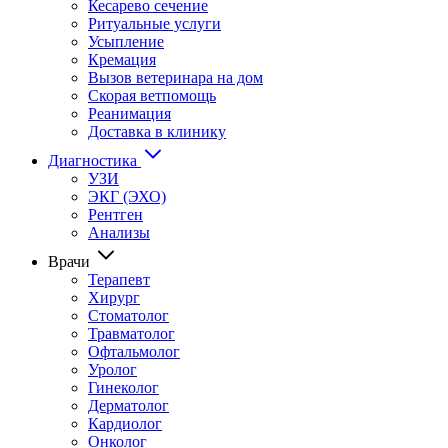
Кесарево сечение
Ритуальные услуги
Усыпление
Кремация
Вызов ветеринара на дом
Скорая ветпомощь
Реанимация
Доставка в клинику
Диагностика
УЗИ
ЭКГ (ЭХО)
Рентген
Анализы
Врачи
Терапевт
Хирург
Стоматолог
Травматолог
Офтальмолог
Уролог
Гинеколог
Дерматолог
Кардиолог
Онколог