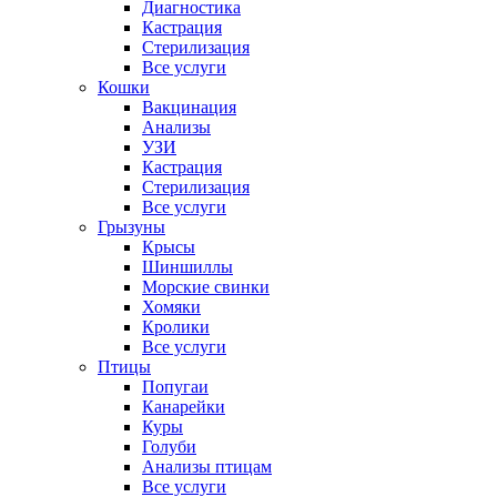
Диагностика
Кастрация
Стерилизация
Все услуги
Кошки
Вакцинация
Анализы
УЗИ
Кастрация
Стерилизация
Все услуги
Грызуны
Крысы
Шиншиллы
Морские свинки
Хомяки
Кролики
Все услуги
Птицы
Попугаи
Канарейки
Куры
Голуби
Анализы птицам
Все услуги