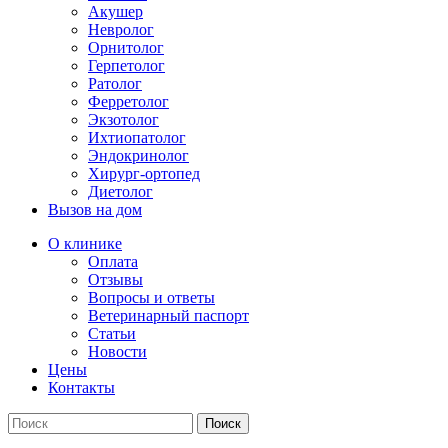
Акушер
Невролог
Орнитолог
Герпетолог
Ратолог
Ферретолог
Экзотолог
Ихтиопатолог
Эндокринолог
Хирург-ортопед
Диетолог
Вызов на дом
О клинике
Оплата
Отзывы
Вопросы и ответы
Ветеринарный паспорт
Статьи
Новости
Цены
Контакты