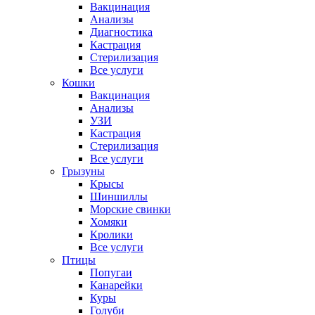
Вакцинация
Анализы
Диагностика
Кастрация
Стерилизация
Все услуги
Кошки
Вакцинация
Анализы
УЗИ
Кастрация
Стерилизация
Все услуги
Грызуны
Крысы
Шиншиллы
Морские свинки
Хомяки
Кролики
Все услуги
Птицы
Попугаи
Канарейки
Куры
Голуби