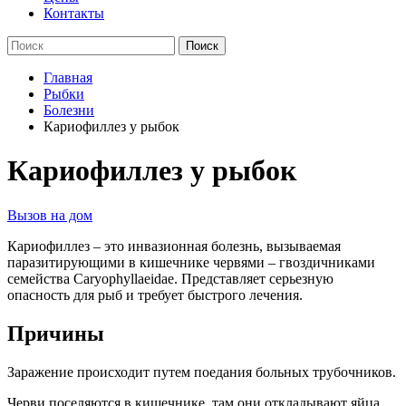
Контакты
Главная
Рыбки
Болезни
Кариофиллез у рыбок
Кариофиллез у рыбок
Вызов на дом
Кариофиллез – это инвазионная болезнь, вызываемая
паразитирующими в кишечнике червями – гвоздичниками
семейства Caryophyllaeidae. Представляет серьезную
опасность для рыб и требует быстрого лечения.
Причины
Заражение происходит путем поедания больных трубочников.
Черви поселяются в кишечнике, там они откладывают яйца.