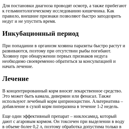
Для постановки диагноза проводят осмотр, а также прибегают
к гельминтологическому исследованию кишечника. Как
правило, внешние признаки позволяют быстро заподозрить
недуг и не упустить время.
Инкубационный период
При попадании в организм хозяина паразиты быстро растут и
развиваются, поэтому при отсутствии рыбы погибают.
Хозяину при обнаружении первых признаков недуга
необходимо своевременно обратиться за консультацией и
начать лечение.
Лечение
В концентрированный корм вносят лекарственное средство.
Это может быть камала, дивермин или фенасал. Также
используют лечебный корм циприноцистин. Альтернатива –
добавление в сухой корм пиперазина в течение 1-2 недель.
Еще один эффективный препарат – никлосамид, который
дают с агаровым кормом. Он токсичен при выделении в воду
в объеме более 0,2 л, поэтому обработка допустима только в