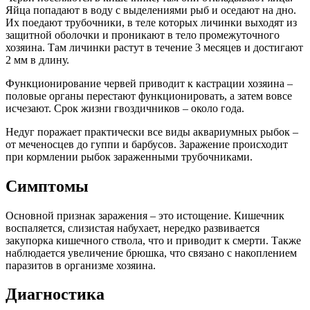
Яйца попадают в воду с выделениями рыб и оседают на дно.
Их поедают трубочники, в теле которых личинки выходят из
защитной оболочки и проникают в тело промежуточного
хозяина. Там личинки растут в течение 3 месяцев и достигают
2 мм в длину.
Функционирование червей приводит к кастрации хозяина –
половые органы перестают функционировать, а затем вовсе
исчезают. Срок жизни гвоздичников – около года.
Недуг поражает практически все виды аквариумных рыбок –
от меченосцев до гуппи и барбусов. Заражение происходит
при кормлении рыбок зараженными трубочниками.
Симптомы
Основной признак заражения – это истощение. Кишечник
воспаляется, слизистая набухает, нередко развивается
закупорка кишечного ствола, что и приводит к смерти. Также
наблюдается увеличение брюшка, что связано с накоплением
паразитов в организме хозяина.
Диагностика