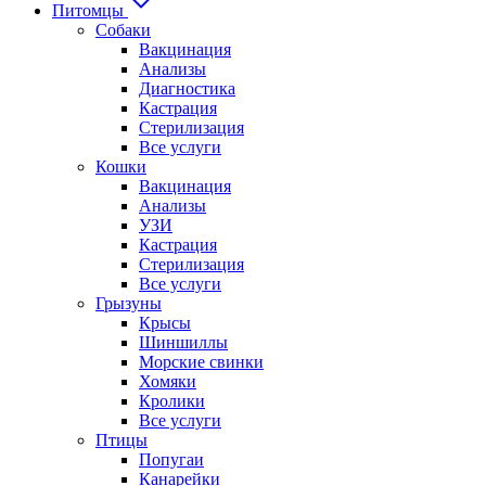
Питомцы
Собаки
Вакцинация
Анализы
Диагностика
Кастрация
Стерилизация
Все услуги
Кошки
Вакцинация
Анализы
УЗИ
Кастрация
Стерилизация
Все услуги
Грызуны
Крысы
Шиншиллы
Морские свинки
Хомяки
Кролики
Все услуги
Птицы
Попугаи
Канарейки