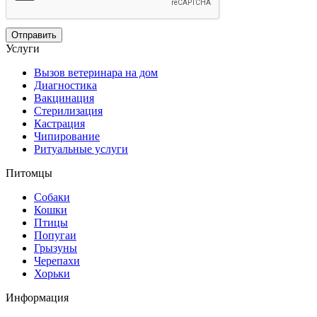
Услуги
Вызов ветеринара на дом
Диагностика
Вакцинация
Стерилизация
Кастрация
Чипирование
Ритуальные услуги
Питомцы
Собаки
Кошки
Птицы
Попугаи
Грызуны
Черепахи
Хорьки
Информация