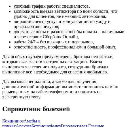
удобный график работы специалистов,
возможность выезда ветдоктора по всей области, что
удобно для клиентов, не имеющих автомобиля,
широкий спектр услуг и консультации по уходу и
профилактике недугов,
доступные цены и разные способы оплаты – наличными
и через сервис Сбербанк Онлайн,
работа 24/7 – без выходных и перерывов,
ответственность, профессионализм и большой опыт.
Для особых случаев предусмотрены бригады неотложки,
которые выезжают в экстренных ситуациях. Выезд
выполняется в течение получаса, сотрудники бригады
выполняют все необходимое для спасения любимцев.
Для вызова специалиста, а также для получения
дополнительной информации вы можете позвонить нам по
размещенным на сайте телефонам или написать на
электронную почту.
Справочник болезней
Кокцидиоз
Амебы в
почках
Аргулез
Ботриоцефалез
Гиродактилез
Глазные