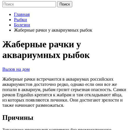
Главная
Рыбки
Болезни
Жаберные рачки у аквариумных рыбок
Жаберные рачки у
аквариумных рыбок
Вызов на дом
Жаберные рачки встречаются в аквариумах российских
аквариумистов достаточно редко, однако если они все же
попали в аквариум, рыбам грозит серьезная опасность. Самки
рачков Ergasilus крепятся к жабрам и там откладывают яйца,
из которых появляются личинки. Они достигают зрелости и
также начинают размножаться.
Причины
Заражение происходит напрямую без промежуточного