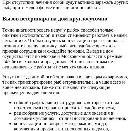
При отсутствии лечения особи будут активно заражать других
рыб, при тяжелой форме инвазии они погибают.
Вызов ветеринара на дом круглосуточно
Точно диагностировать недуг у рыбок способен только
опытный ихтиопатолог, и такой специалист работает в нашей
ветклинике. Чтобы получить консультацию профессионала,
позвоните в нашу клинику, выберите удобное время для
приезда сотрудника и ожидайте помощи. Выезд на дом
осуществляется по Москве и Московской области в режиме
24/7 без выходных и праздников. Это позволяет вам не
отпрашиваться с работы и не менять своих планов.
Услуга выезда домой особенно важна владельцам аквариумов,
так как транспортировка рыб затруднительна, а чаще всего и
вовсе невозможна. Также стоит выделить следующие
преимущества для клиентов:
гибкий график наших сотрудников, которые готовы
подстроиться под вас и приехать в удобное время,
разнообразные услуги, доступные для оказания в
домашних условиях – от диагностирования до лечения,
консультации по вопросам содержания, ухода,
кормления и профилактики основных недугов,