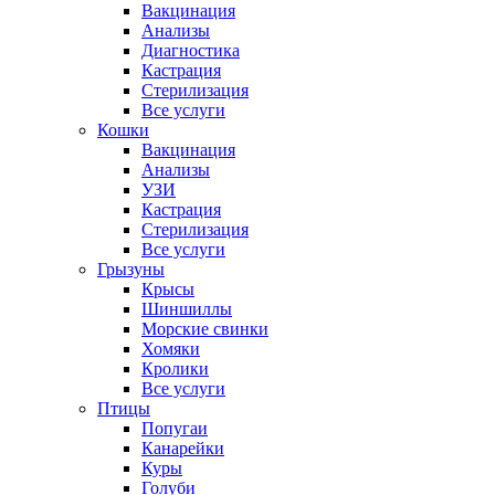
Вакцинация
Анализы
Диагностика
Кастрация
Стерилизация
Все услуги
Кошки
Вакцинация
Анализы
УЗИ
Кастрация
Стерилизация
Все услуги
Грызуны
Крысы
Шиншиллы
Морские свинки
Хомяки
Кролики
Все услуги
Птицы
Попугаи
Канарейки
Куры
Голуби