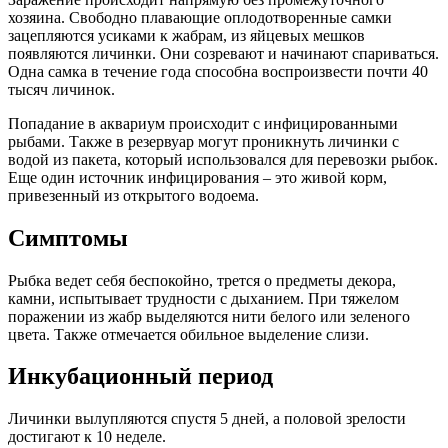
хозяина. Свободно плавающие оплодотворенные самки
зацепляются усиками к жабрам, из яйцевых мешков
появляются личинки. Они созревают и начинают спариваться.
Одна самка в течение года способна воспроизвести почти 40
тысяч личинок.
Попадание в аквариум происходит с инфицированными
рыбами. Также в резервуар могут проникнуть личинки с
водой из пакета, который использовался для перевозки рыбок.
Еще один источник инфицирования – это живой корм,
привезенный из открытого водоема.
Симптомы
Рыбка ведет себя беспокойно, трется о предметы декора,
камни, испытывает трудности с дыханием. При тяжелом
поражении из жабр выделяются нити белого или зеленого
цвета. Также отмечается обильное выделение слизи.
Инкубационный период
Личинки вылупляются спустя 5 дней, а половой зрелости
достигают к 10 неделе.